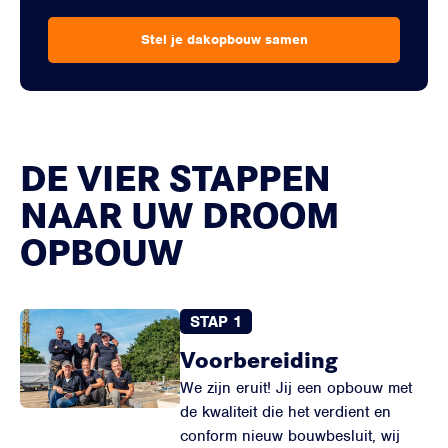
Stel je dakopbouw samen
DE VIER STAPPEN
NAAR UW DROOM
OPBOUW
STAP 1
Voorbereiding
We zijn eruit! Jij een opbouw met
de kwaliteit die het verdient en
conform nieuw bouwbesluit, wij