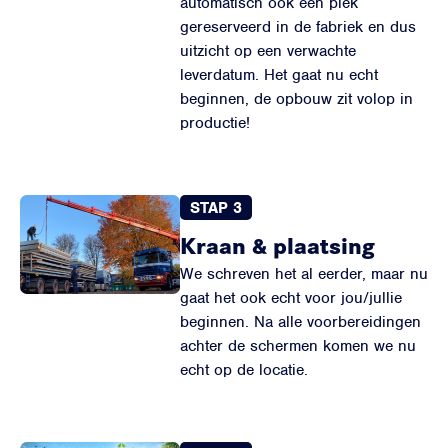
automatisch ook een plek
gereserveerd in de fabriek en dus
uitzicht op een verwachte
leverdatum. Het gaat nu echt
beginnen, de opbouw zit volop in
productie!
STAP 3
Kraan & plaatsing
We schreven het al eerder, maar nu
gaat het ook echt voor jou/jullie
beginnen. Na alle voorbereidingen
achter de schermen komen we nu
echt op de locatie.