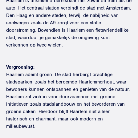
Haarlem is uitstekend bereikbaar met zowel de trein als de
auto. Het centraal station verbindt de stad met Amsterdam,
Den Haag en andere steden, terwijl de nabijheid van
snelwegen zoals de A9 zorgt voor een vlotte
doorstroming. Bovendien is Haarlem een fietsvriendelijke
stad, waardoor je gemakkelijk de omgeving kunt
verkennen op twee wielen.
Vergroening:
Haarlem ademt groen. De stad herbergt prachtige
stadsparken, zoals het beroemde Haarlemmerhout, waar
bewoners kunnen ontspannen en genieten van de natuur.
Haarlem zet zich in voor duurzaamheid met groene
initiatieven zoals stadslandbouw en het bevorderen van
groene daken. Hierdoor blijft Haarlem niet alleen
historisch en charmant, maar ook modern en
milieubewust.