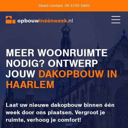
Direct contact:
06 5700 5900
MEER WOONRUIMTE
NODIG? ONTWERP
JOUW
DAKOPBOUW IN
HAARLEM
Laat uw nieuwe dakopbouw binnen één
week door ons plaatsen. Vergroot je
ruimte, verhoog je comfort!