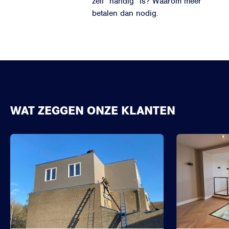
zelf “handig” is? Waarom meer
betalen dan nodig.
WAT ZEGGEN ONZE KLANTEN