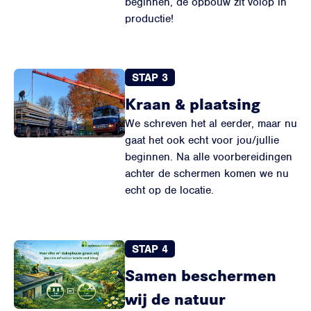
beginnen, de opbouw zit volop in
productie!
STAP 3
Kraan & plaatsing
We schreven het al eerder, maar nu
gaat het ook echt voor jou/jullie
beginnen. Na alle voorbereidingen
achter de schermen komen we nu
echt op de locatie.
STAP 4
Samen beschermen
wij de natuur