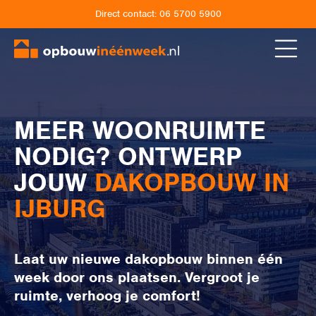
Direct contact:
06 5700 5900
MEER WOONRUIMTE
NODIG? ONTWERP
JOUW
DAKOPBOUW IN
IJBURG
Laat uw nieuwe dakopbouw binnen één
week door ons plaatsen. Vergroot je
ruimte, verhoog je comfort!