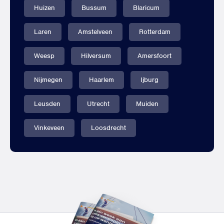
Huizen
Bussum
Blaricum
Laren
Amstelveen
Rotterdam
Weesp
Hilversum
Amersfoort
Nijmegen
Haarlem
Ijburg
Leusden
Utrecht
Muiden
Vinkeveen
Loosdrecht