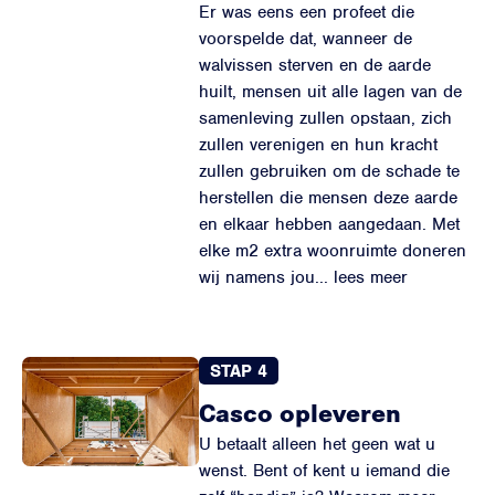
Er was eens een profeet die
voorspelde dat, wanneer de
walvissen sterven en de aarde
huilt, mensen uit alle lagen van de
samenleving zullen opstaan, zich
zullen verenigen en hun kracht
zullen gebruiken om de schade te
herstellen die mensen deze aarde
en elkaar hebben aangedaan. Met
elke m2 extra woonruimte doneren
wij namens jou... lees meer
STAP 4
Casco opleveren
U betaalt alleen het geen wat u
wenst. Bent of kent u iemand die