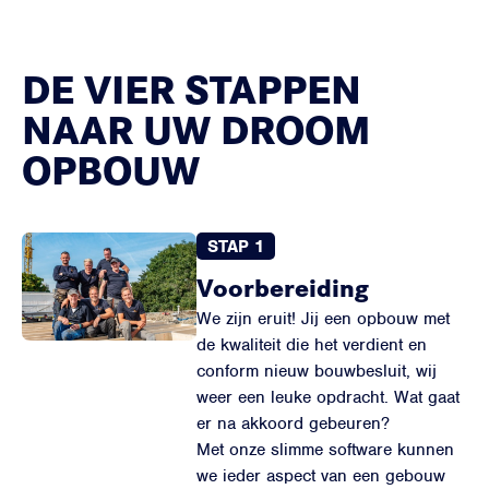
DE VIER STAPPEN
NAAR UW DROOM
OPBOUW
STAP 1
Voorbereiding
We zijn eruit! Jij een opbouw met
de kwaliteit die het verdient en
conform nieuw bouwbesluit, wij
weer een leuke opdracht. Wat gaat
er na akkoord gebeuren?
Met onze slimme software kunnen
we ieder aspect van een gebouw