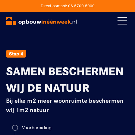
Direct contact:
06 5700 5900
Stap 4
SAMEN BESCHERMEN
WIJ DE NATUUR
Bij elke m2 meer woonruimte beschermen
wij 1m2 natuur
Voorbereiding