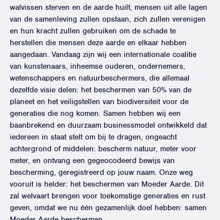
walvissen sterven en de aarde huilt, mensen uit alle lagen
van de samenleving zullen opstaan, zich zullen verenigen
en hun kracht zullen gebruiken om de schade te
herstellen die mensen deze aarde en elkaar hebben
aangedaan. Vandaag zijn wij een internationale coalitie
van kunstenaars, inheemse ouderen, ondernemers,
wetenschappers en natuurbeschermers, die allemaal
dezelfde visie delen: het beschermen van 50% van de
planeet en het veiligstellen van biodiversiteit voor de
generaties die nog komen. Samen hebben wij een
baanbrekend en duurzaam businessmodel ontwikkeld dat
iedereen in staat stelt om bij te dragen, ongeacht
achtergrond of middelen: bescherm natuur, meter voor
meter, en ontvang een gegeocodeerd bewijs van
bescherming, geregistreerd op jouw naam. Onze weg
vooruit is helder: het beschermen van Moeder Aarde. Dit
zal welvaart brengen voor toekomstige generaties en rust
geven, omdat we nu één gezamenlijk doel hebben: samen
Moeder Aarde beschermen