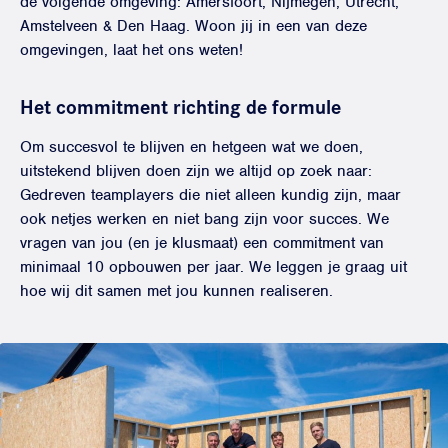
de volgende omgeving: Amersfoort, Nijmegen, Utrecht,
Amstelveen & Den Haag. Woon jij in een van deze
omgevingen, laat het ons weten!
Het commitment richting de formule
Om succesvol te blijven en hetgeen wat we doen,
uitstekend blijven doen zijn we altijd op zoek naar:
Gedreven teamplayers die niet alleen kundig zijn, maar
ook netjes werken en niet bang zijn voor succes. We
vragen van jou (en je klusmaat) een commitment van
minimaal 10 opbouwen per jaar. We leggen je graag uit
hoe wij dit samen met jou kunnen realiseren.