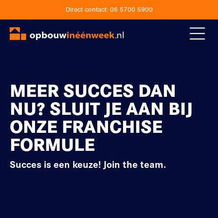
Direct contact:
06 5700 5900
MEER SUCCES DAN
NU? SLUIT JE AAN BIJ
ONZE FRANCHISE
FORMULE
Succes is een keuze! Join the team.